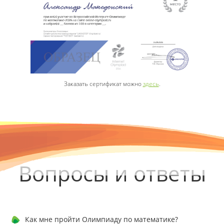
Заказать сертификат можно
здесь
.
Вопросы и ответы
Как мне пройти Олимпиаду по математике?