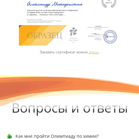
Заказать сертификат можно
здесь
.
Вопросы и ответы
Как мне пройти Олимпиаду по химии?